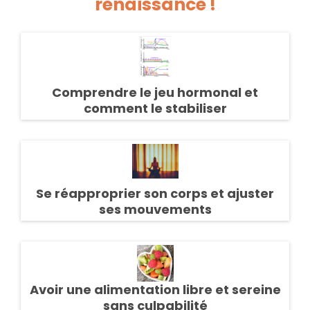
renaissance !
Comprendre le jeu hormonal et
comment le stabiliser
Se réapproprier son corps et ajuster
ses mouvements
Avoir une alimentation libre et sereine
sans culpabilité