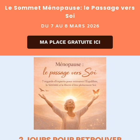
Le Sommet Ménopause: le Passage vers
Soi
DU 7 AU 8 MARS 2026
MA PLACE GRATUITE ICI
2 JOURS POUR RETROUVER