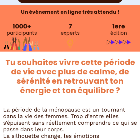
Un événement en ligne très attendu !
1000+
7
1ere
participants
experts
édition
Tu souhaites vivre cette période
de vie avec plus de calme, de
sérénité en retrouvant ton
énergie et ton équilibre ?
La période de la ménopause est un tournant
dans la vie des femmes. Trop d’entre elles
s’épuisent sans réellement comprendre ce qui se
passe dans leur corps.
La silhouette change, les émotions