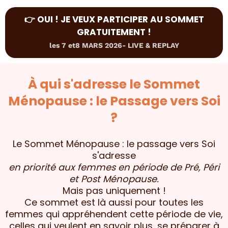
👉 OUI ! JE VEUX PARTICIPER AU SOMMET
GRATUITEMENT !
les 7 et8 MARS 2026- LIVE & REPLAY
À qui s'adresse le Sommet
Ménopause : le Passage vers Soi
?
Le Sommet Ménopause : le passage vers Soi
s'adresse
en priorité aux femmes en période de Pré, Péri
et Post Ménopause.
Mais pas uniquement !
Ce sommet est là aussi pour toutes les
femmes qui appréhendent cette période de vie,
celles qui veulent en savoir plus, se préparer à