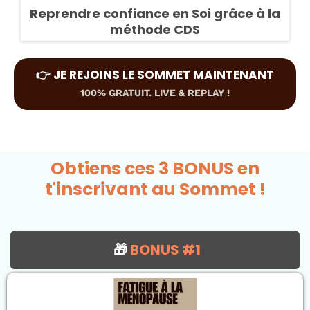
Reprendre confiance en Soi grâce à la
méthode CDS
👉 JE REJOINS LE SOMMET MAINTENANT
100% GRATUIT. LIVE & REPLAY !
Obtiens ces 3 BONUS en
t'inscrivant au Sommet !
🎁
BONUS #1